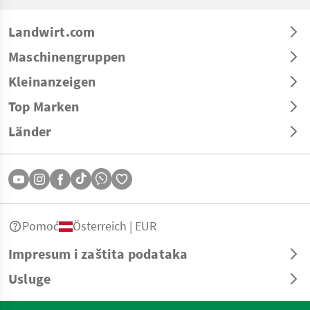
Landwirt.com
Maschinengruppen
Kleinanzeigen
Top Marken
Länder
Pomoć
Österreich | EUR
Impresum i zaštita podataka
Usluge