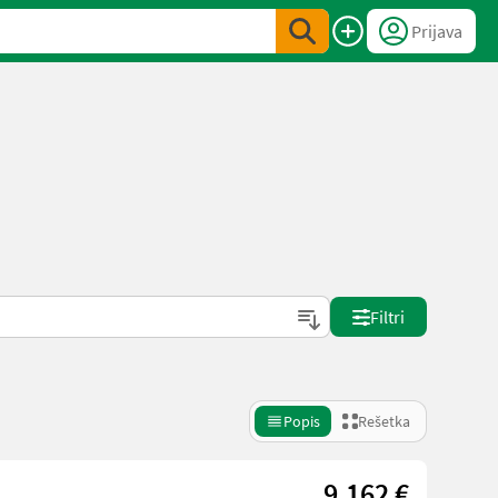
Prijava
Filtri
Popis
Rešetka
9.162 €