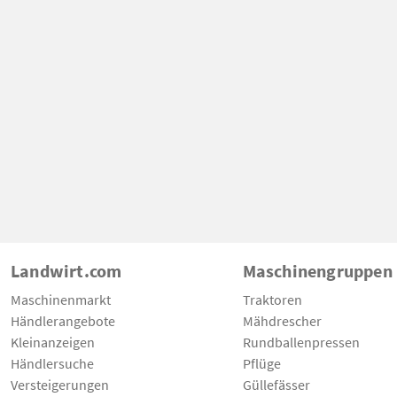
Landwirt.com
Maschinengruppen
Maschinenmarkt
Traktoren
Händlerangebote
Mähdrescher
Kleinanzeigen
Rundballenpressen
Händlersuche
Pflüge
Versteigerungen
Güllefässer