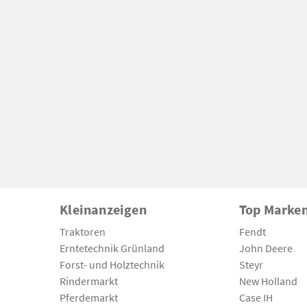
Kleinanzeigen
Top Marke
Traktoren
Fendt
Erntetechnik Grünland
John Deere
Forst- und Holztechnik
Steyr
Rindermarkt
New Holland
Pferdemarkt
Case IH