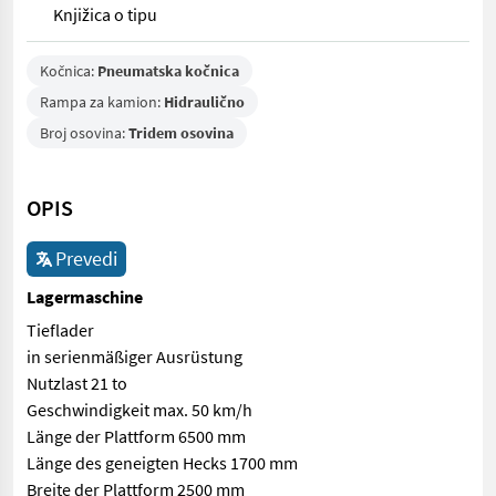
Knjižica o tipu
Kočnica:
Pneumatska kočnica
Rampa za kamion:
Hidraulično
Broj osovina:
Tridem osovina
OPIS
Prevedi
Lagermaschine
Tieflader
in serienmäßiger Ausrüstung
Nutzlast 21 to
Geschwindigkeit max. 50 km/h
Länge der Plattform 6500 mm
Länge des geneigten Hecks 1700 mm
Breite der Plattform 2500 mm