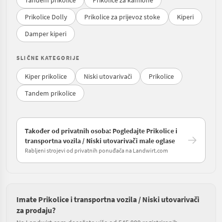
Prikolice Dolly
Prikolice za prijevoz stoke
Kiperi
Damper kiperi
SLIČNE KATEGORIJE
Kiper prikolice
Niski utovarivači
Prikolice
Tandem prikolice
Također od privatnih osoba: Pogledajte Prikolice i
transportna vozila / Niski utovarivači male oglase
Rabljeni strojevi od privatnih ponuđača na Landwirt.com
Imate Prikolice i transportna vozila / Niski utovarivači
za prodaju?