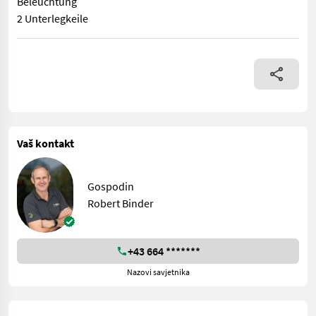
Beleuchtung
2 Unterlegkeile
Tieflader in serienmäßiger Ausrüstung Nutzlast 21 to Geschwi
Vaš kontakt
Gospodin
Robert Binder
+43 664 *******
Nazovi savjetnika