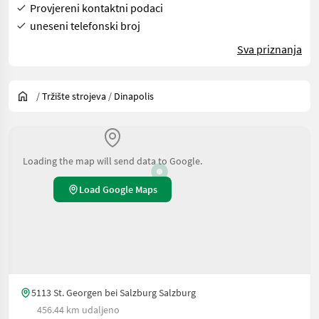
Provjereni kontaktni podaci
uneseni telefonski broj
Sva priznanja
/
Tržište strojeva
/
Dinapolis
Loading the map will send data to Google.
Load Google Maps
5113 St. Georgen bei Salzburg Salzburg
456.44 km udaljeno