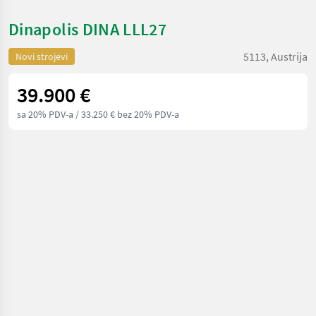
Dinapolis DINA LLL27
5113, Austrija
Novi strojevi
39.900 €
sa 20% PDV-a
/ 33.250 € bez 20% PDV-a