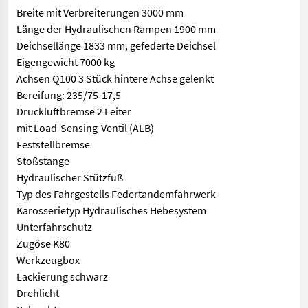
Breite mit Verbreiterungen 3000 mm
Länge der Hydraulischen Rampen 1900 mm
Deichsellänge 1833 mm, gefederte Deichsel
Eigengewicht 7000 kg
Achsen Q100 3 Stück hintere Achse gelenkt
Bereifung: 235/75-17,5
Druckluftbremse 2 Leiter
mit Load-Sensing-Ventil (ALB)
Feststellbremse
Stoßstange
Hydraulischer Stützfuß
Typ des Fahrgestells Federtandemfahrwerk
Karosserietyp Hydraulisches Hebesystem
Unterfahrschutz
Zugöse K80
Werkzeugbox
Lackierung schwarz
Drehlicht