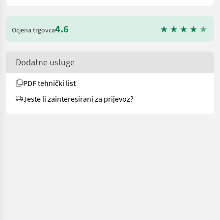
4.6
Ocjena trgovca
Dodatne usluge
PDF tehnički list
Jeste li zainteresirani za prijevoz?