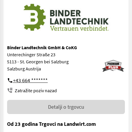
Binder Landtechnik GmbH & CoKG
Unterechinger Straße 23
5113 - St. Georgen bei Salzburg
Salzburg Austrija
+43 664 *******
Zatražite poziv nazad
Detalji o trgovcu
Od 23 godina Trgovci na Landwirt.com