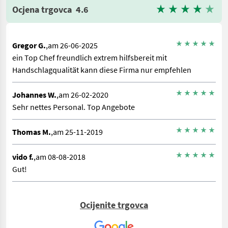
Ocjena trgovca
4.6
Gregor G.
,am 26-06-2025
ein Top Chef freundlich extrem hilfsbereit mit
Handschlagqualität kann diese Firma nur empfehlen
Johannes W.
,am 26-02-2020
Sehr nettes Personal. Top Angebote
Thomas M.
,am 25-11-2019
vido f.
,am 08-08-2018
Gut!
Ocijenite trgovca