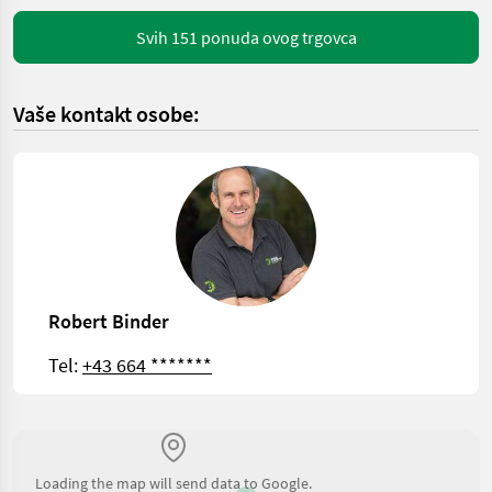
Svih 151 ponuda ovog trgovca
Vaše kontakt osobe:
Robert Binder
Tel:
+43 664 *******
Loading the map will send data to Google.