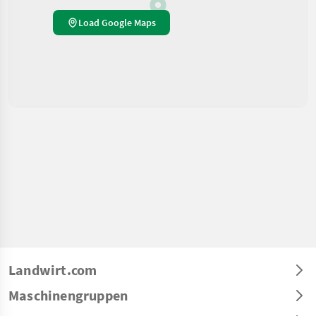
Load Google Maps
Landwirt.com
Maschinengruppen