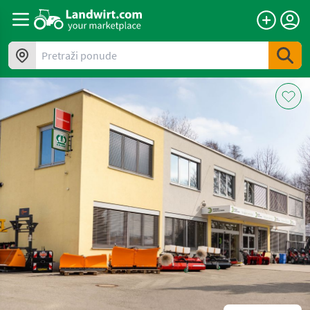
Pretraži ponude