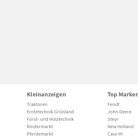
Kleinanzeigen
Top Marke
Traktoren
Fendt
Erntetechnik Grünland
John Deere
Forst- und Holztechnik
Steyr
Rindermarkt
New Holland
Pferdemarkt
Case IH