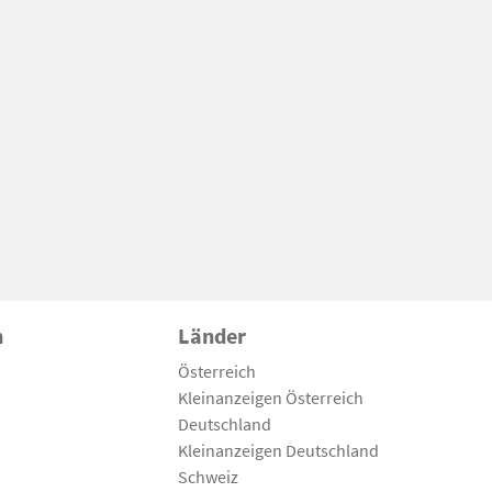
n
Länder
Österreich
Kleinanzeigen Österreich
Deutschland
Kleinanzeigen Deutschland
Schweiz