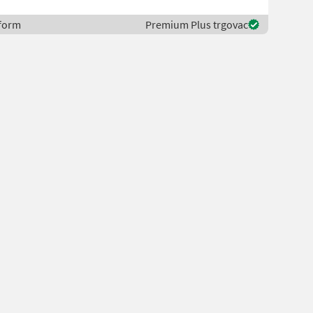
eform
Premium Plus trgovac