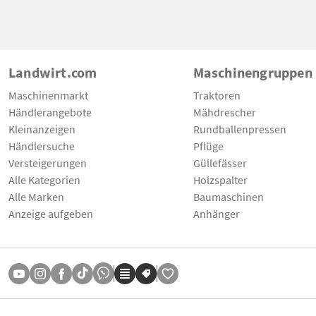
Landwirt.com
Maschinengruppen
Maschinenmarkt
Traktoren
Händlerangebote
Mähdrescher
Kleinanzeigen
Rundballenpressen
Händlersuche
Pflüge
Versteigerungen
Güllefässer
Alle Kategorien
Holzspalter
Alle Marken
Baumaschinen
Anzeige aufgeben
Anhänger