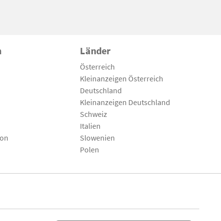
n
Länder
Österreich
Kleinanzeigen Österreich
Deutschland
Kleinanzeigen Deutschland
Schweiz
Italien
son
Slowenien
Polen