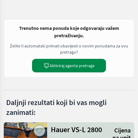
Trenutno nema ponuda koje odgovaraju vašem
pretraživanju.
Želite li automatski primati obavijesti o novim ponudama za ovu
pretragu?
Aktiviraj agenta pretrage
Daljnji rezultati koji bi vas mogli
zanimati:
Hauer VS-L 2800
Cijena
na upit