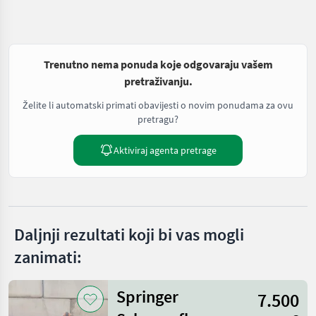
Trenutno nema ponuda koje odgovaraju vašem
pretraživanju.
Želite li automatski primati obavijesti o novim ponudama za ovu
pretragu?
Aktiviraj agenta pretrage
Daljnji rezultati koji bi vas mogli
zanimati:
Springer
7.500