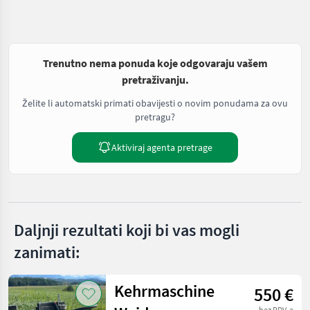
Trenutno nema ponuda koje odgovaraju vašem
pretraživanju.
Želite li automatski primati obavijesti o novim ponudama za ovu
pretragu?
Aktiviraj agenta pretrage
Daljnji rezultati koji bi vas mogli
zanimati:
Kehrmaschine
550 €
bez PDV-a