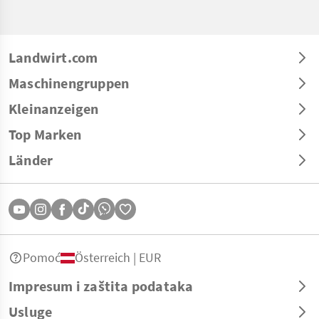
Landwirt.com
Maschinengruppen
Kleinanzeigen
Top Marken
Länder
Pomoć
Österreich | EUR
Impresum i zaštita podataka
Usluge