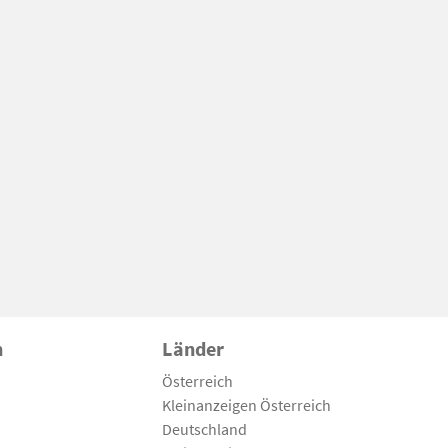
n
Länder
Österreich
Kleinanzeigen Österreich
Deutschland