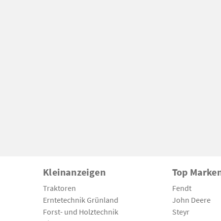
Kleinanzeigen
Top Marke
Traktoren
Fendt
Erntetechnik Grünland
John Deere
Forst- und Holztechnik
Steyr