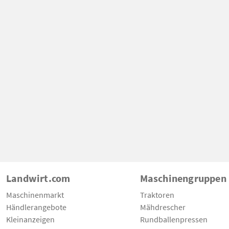
Landwirt.com
Maschinengruppen
Maschinenmarkt
Traktoren
Händlerangebote
Mähdrescher
Kleinanzeigen
Rundballenpressen