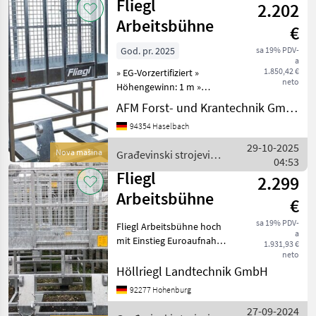
Fliegl
2.202
Arbeitsbühne
€
God. pr. 2025
sa 19% PDV-
a
1.850,42 €
» EG-Vorzertifiziert »
neto
Höhengewinn: 1 m »
Rutschfestes Gitter am
AFM Forst- und Krantechnik GmbH
Boden » Arbeitshöhe mit
94354 Haselbach
Frontlader: max. 6500 mm »
Serienmäßig mit
29-10-2025
Nova mašina
Građevinski strojevi /
Werkzeugablage » Seitlicher
04:53
Fliegl
Einst
Fliegl
2.299
Arbeitsbühne
€
sa 19% PDV-
Fliegl Arbeitsbühne hoch
a
mit Einstieg Euroaufnahme
1.931,93 €
Palettengabelaufnahme
neto
Građevinski strojevi
Höllriegl Landtechnik GmbH
Građevinska dizala
92277 Hohenburg
27-09-2024