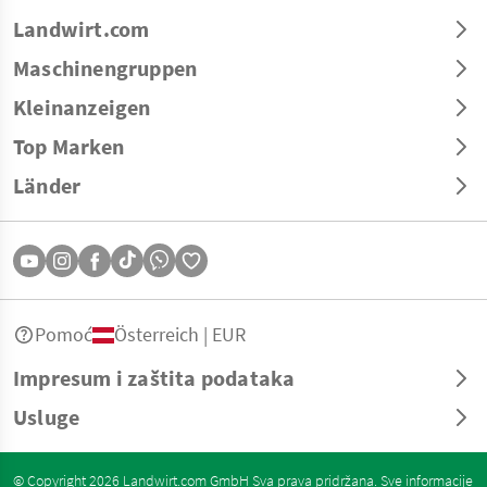
Landwirt.com
Maschinengruppen
Kleinanzeigen
Top Marken
Länder
Pomoć
Österreich | EUR
Impresum i zaštita podataka
Usluge
© Copyright 2026 Landwirt.com GmbH Sva prava pridržana. Sve informacije