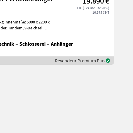
19.890 €
TTC (TVA incluse 20%)
16.575 € HT
chnik – Schlosserei – Anhänger
Revendeur Premium Plus