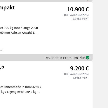
ompakt
10.900 €
TTC (TVA incluse 20%)
9.083,33 € HT
00 mm Achsen Anzahl 1
orf
Revendeur Premium Plus
,5
9.200 €
TTC (TVA incluse 20%)
7.666,67 € HT
mm Innenmaße in mm: 3260 x
kg / Eigengewicht: 642 kg