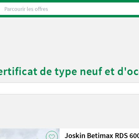
Parcourir les offres
rtificat de type neuf et d'o
Joskin Betimax RDS 60