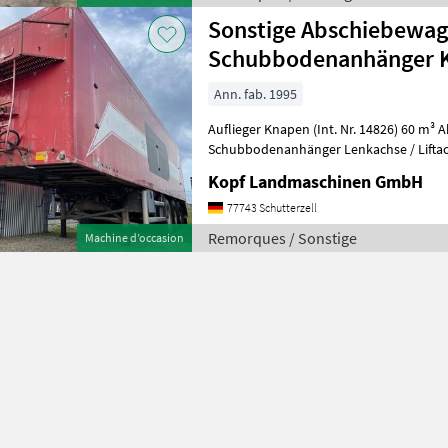
Sonstige Abschiebewag
Schubbodenanhänger 
Ann. fab. 1995
Auflieger Knapen (Int. Nr. 14826) 60 m³ Abschiebewagen /
Schubbodenanhänger Lenkachse / Liftac
Kopf Landmaschinen GmbH
77743 Schutterzell
Remorques / Sonstige
Machine d’occasion