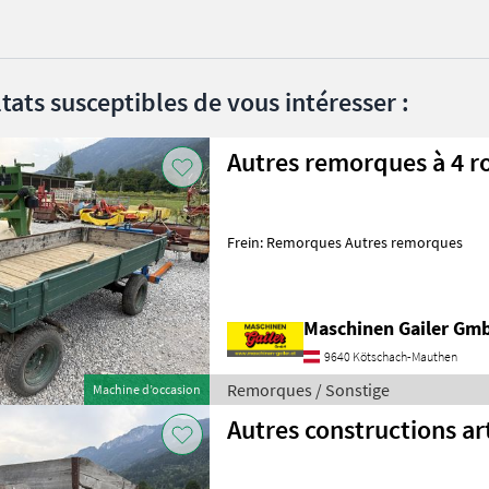
tats susceptibles de vous intéresser :
Autres remorques à 4 r
Frein: Remorques Autres remorques
Maschinen Gailer Gm
9640 Kötschach-Mauthen
Remorques / Sonstige
Machine d’occasion
Autres constructions ar