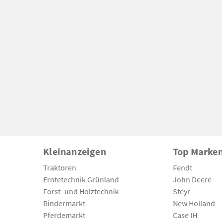
Kleinanzeigen
Top Marke
Traktoren
Fendt
Erntetechnik Grünland
John Deere
Forst- und Holztechnik
Steyr
Rindermarkt
New Holland
Pferdemarkt
Case IH