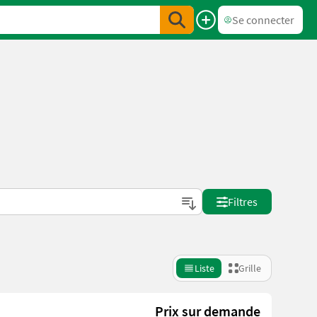
Se connecter
Filtres
Liste
Grille
Prix sur demande