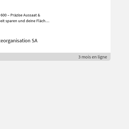
00 – Präzise Aussaat &
ceorganisation SA
3 mois en ligne