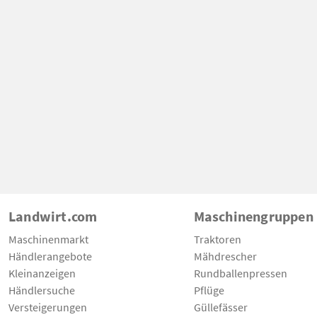
Landwirt.com
Maschinengruppen
Maschinenmarkt
Traktoren
Händlerangebote
Mähdrescher
Kleinanzeigen
Rundballenpressen
Händlersuche
Pflüge
Versteigerungen
Güllefässer