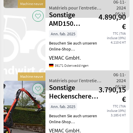
Arbeitsbreite Euro-
06-11-
Machine neuve
Aufnahme für Frontlader
Matériels pour l’entretien
2024
(optional auch mit He
Sonstige
des arbres / Sonstige
05:31
4.890,90
AMD150
€
Heckenschere
Ann. fab. 2025
TTC (TVA
incluse 19%)
Böschungsmulcher
4.110 € HT
Besuchen Sie auch unseren
Mulcher Sch
Online-Shop
www.traktorshop24. com
VEMAC GmbH.
Heckenschere -
39171 Osterweddingen
Böschungsmulcher Geo
AMD150 150cm
06-11-
Machine neuve
Arbeitsbreite (optional
Matériels pour l’entretien
2024
auch mit Heckenschere
Sonstige
des arbres / Sonstige
05:29
3.790,15
120cm u
Heckenschere
€
Boxer HSC160
Ann. fab. 2025
TTC (TVA
incluse 19%)
160cm Astschere
3.185 € HT
Besuchen Sie auch unseren
Mähbal
Online-Shop
www.traktorshop24. com
VEMAC GmbH.