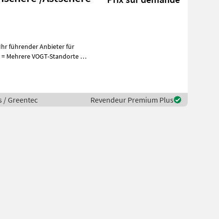
hr führender Anbieter für
+
s / Greentec
Revendeur Premium Plus