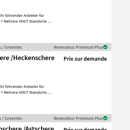
hr führender Anbieter für
+
s / Greentec
Revendeur Premium Plus
here /Heckenschere
Prix sur demande
hr führender Anbieter für
+
s / Greentec
Revendeur Premium Plus
nschere /Astschere
Prix sur demande