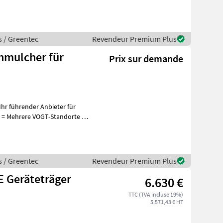
s / Greentec
Revendeur Premium Plus
nmulcher für
Prix sur demande
hr führender Anbieter für
+
s / Greentec
Revendeur Premium Plus
E Geräteträger
6.630 €
TTC (TVA incluse 19%)
5.571,43 € HT