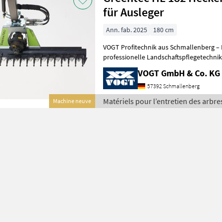
für Ausleger
Ann. fab. 2025
180 cm
VOGT Profitechnik aus Schmallenberg – I
professionelle Landschaftspflegetechnik = Mehrere VOGT-Standorte 
100 Servicepartner in Deutsch
VOGT GmbH & Co. KG
57392 Schmallenberg
Matériels pour l’entretien des arbre
Machine neuve