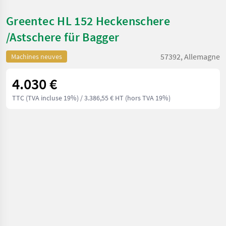
Greentec HL 152 Heckenschere
/Astschere für Bagger
57392, Allemagne
Machines neuves
4.030 €
TTC (TVA incluse 19%)
/ 3.386,55 € HT (hors TVA 19%)