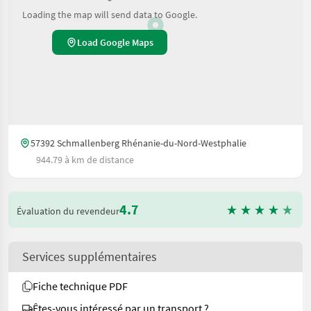
Loading the map will send data to Google.
Load Google Maps
57392 Schmallenberg Rhénanie-du-Nord-Westphalie
944.79 à km de distance
4.7
Évaluation du revendeur
Services supplémentaires
Fiche technique PDF
Êtes-vous intéressé par un transport ?