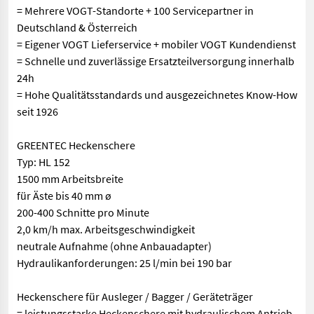
= Mehrere VOGT-Standorte + 100 Servicepartner in
Deutschland & Österreich
= Eigener VOGT Lieferservice + mobiler VOGT Kundendienst
= Schnelle und zuverlässige Ersatzteilversorgung innerhalb
24h
= Hohe Qualitätsstandards und ausgezeichnetes Know-How
seit 1926
GREENTEC Heckenschere
Typ: HL 152
1500 mm Arbeitsbreite
für Äste bis 40 mm ø
200-400 Schnitte pro Minute
2,0 km/h max. Arbeitsgeschwindigkeit
neutrale Aufnahme (ohne Anbauadapter)
Hydraulikanforderungen: 25 l/min bei 190 bar
Heckenschere für Ausleger / Bagger / Geräteträger
= leistungsstarke Heckenschere mit hydraulischem Antrieb