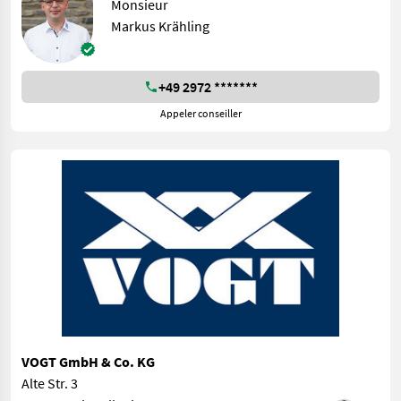
Monsieur
Markus Krähling
+49 2972 *******
Appeler conseiller
VOGT GmbH & Co. KG
Alte Str. 3