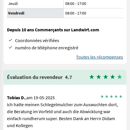
Jeudi
08:00
-
17:00
Vendredi
08:00
-
17:00
Depuis 10 ans Commerçants sur Landwirt.com
Coordonnées vérifiées
numéro de téléphone enregistré
Toutes les récompenses
Évaluation du revendeur
4.7
Tobias D.
,am 19-05-2025
Ich hatte meinen Schlegelmulcher zum Auswuchten dort,
die Beratung im Vorfeld und auch die Abwicklung war
einfach rundherum super. Besten Dank an Herrn Didam
und Kollegen