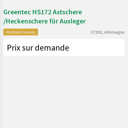
Greentec HS172 Astschere
/Heckenschere für Ausleger
57392, Allemagne
Machines neuves
Prix sur demande