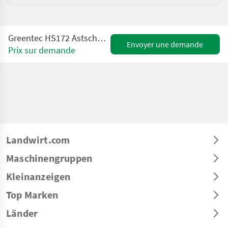
Greentec HS172 Astschere /Heckenschere für Ausleger
Envoyer une demande
Prix sur demande
Landwirt.com
Maschinengruppen
Kleinanzeigen
Top Marken
Länder