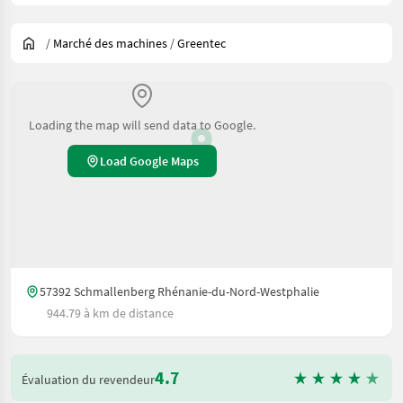
/
Marché des machines
/
Greentec
Loading the map will send data to Google.
Load Google Maps
57392 Schmallenberg Rhénanie-du-Nord-Westphalie
944.79 à km de distance
4.7
Évaluation du revendeur