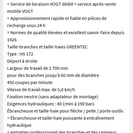
= Service de livraison VOGT dédié + service après-vente
mobile VOGT
= Approvisionnement rapide et fiable en pièces de
rechange sous 24 h
= Normes de qualité élevées et excellent savoir-faire depuis
1926
Taille-branches et taille-haies GREENTEC
Type : HS 172
Déport à droite
Largeur de travail de 1 700 mm
pour des branches jusqu’à 60 mm de diamètre
450 coupes par minute
Vitesse de travail max. de 5,0 km/h
Fixation neutre (sans adaptateur de montage)
Exigences hydrauliques : 40 l/min à 190 bars
Ébrancheuse et taille-haie pour flèche / pelle / porte-outils
= Ébrancheuse et taille-haie puissante à entraînement
hydraulique
= entretien professionnel des branches et des rameaux