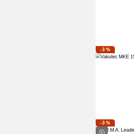
-3 %
-3 %