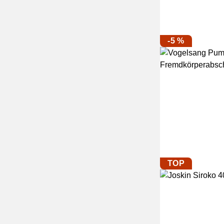
-5 %
TOP