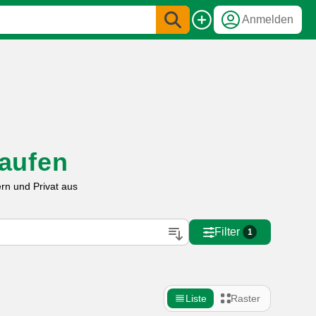
Anmelden
aufen
rn und Privat aus
Filter
1
Liste
Raster