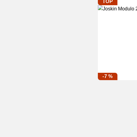
TOP
-7 %