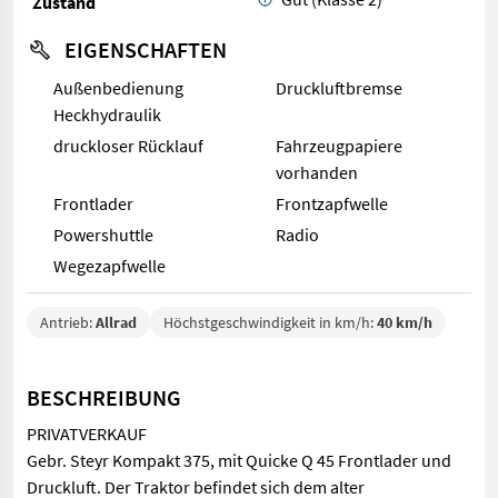
Zustand
EIGENSCHAFTEN
Außenbedienung
Druckluftbremse
Heckhydraulik
druckloser Rücklauf
Fahrzeugpapiere
vorhanden
Frontlader
Frontzapfwelle
Powershuttle
Radio
Wegezapfwelle
Antrieb:
Allrad
Höchstgeschwindigkeit in km/h:
40 km/h
BESCHREIBUNG
PRIVATVERKAUF
Gebr. Steyr Kompakt 375, mit Quicke Q 45 Frontlader und
Druckluft. Der Traktor befindet sich dem alter