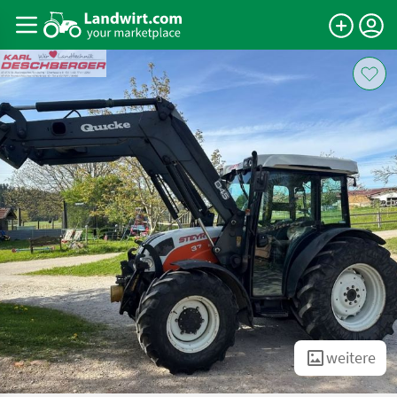
weitere