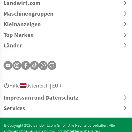
Landwirt.com
Maschinengruppen
Kleinanzeigen
Top Marken
Länder
Hilfe
Österreich | EUR
Impressum und Datenschutz
Services
© Copyright 2026 Landwirt.com GmbH Alle Rechte vorbehalten. Alle
Angaben ohne Gewähr - Druck- und Satzfehler vorbehalten.