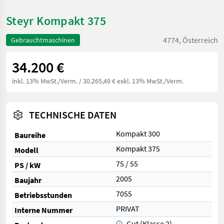
Steyr Kompakt 375
4774, Österreich
Gebrauchtmaschinen
34.200 €
inkl. 13% MwSt./Verm.
/ 30.265,49 € exkl. 13% MwSt./Verm.
TECHNISCHE DATEN
Kompakt 300
Baureihe
Kompakt 375
Modell
75 / 55
PS / kW
2005
Baujahr
7055
Betriebsstunden
PRIVAT
Interne Nummer
Gut (Klasse 2)