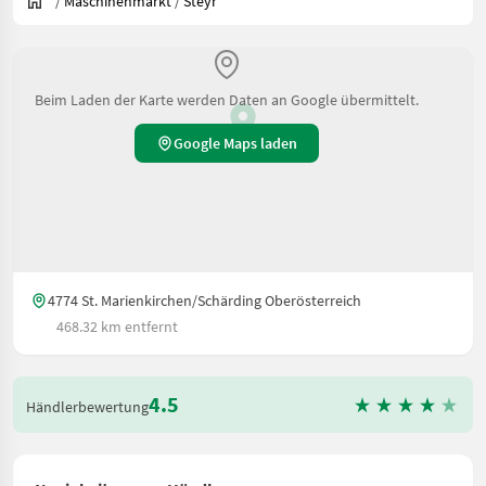
/
Maschinenmarkt
/
Steyr
Beim Laden der Karte werden Daten an Google übermittelt.
Google Maps laden
4774 St. Marienkirchen/Schärding Oberösterreich
468.32 km entfernt
4.5
Händlerbewertung