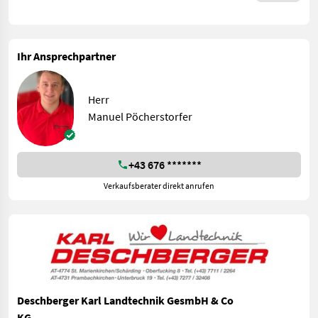
Ihr Ansprechpartner
Herr
Manuel Pöcherstorfer
+43 676 *******
Verkaufsberater direkt anrufen
Deschberger Karl Landtechnik GesmbH & Co
KG