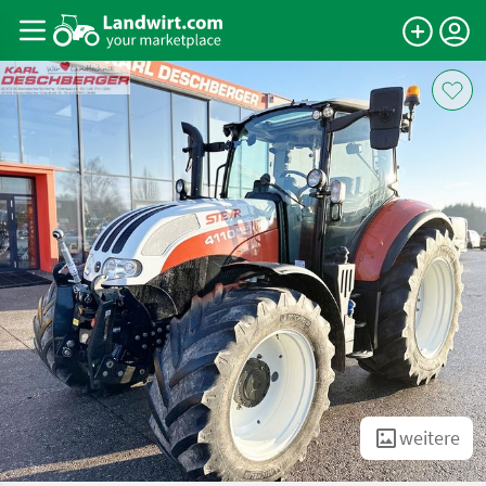
weitere