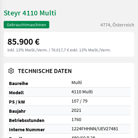
Steyr 4110 Multi
4774, Österreich
Gebrauchtmaschinen
85.900 €
inkl. 13% MwSt./Verm.
/ 76.017,7 € exkl. 13% MwSt./Verm.
TECHNISCHE DATEN
Multi
Baureihe
4110 Multi
Modell
107 / 79
PS / kW
2021
Baujahr
1760
Betriebsstunden
1224FHHNN/UEV27481
Interne Nummer
480/60 R 28