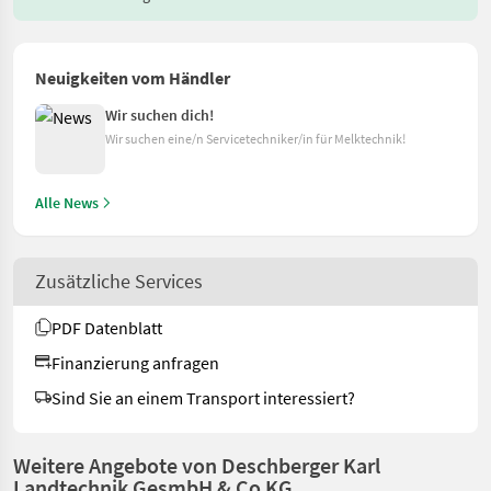
Neuigkeiten vom Händler
Wir suchen dich!
Wir suchen eine/n Servicetechniker/in für Melktechnik!
Alle News
Zusätzliche Services
PDF Datenblatt
Finanzierung anfragen
Sind Sie an einem Transport interessiert?
Weitere Angebote von Deschberger Karl
Landtechnik GesmbH & Co KG