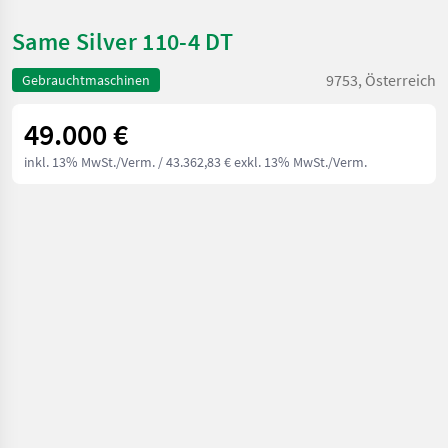
Same Silver 110-4 DT
9753, Österreich
Gebrauchtmaschinen
49.000 €
inkl. 13% MwSt./Verm.
/ 43.362,83 € exkl. 13% MwSt./Verm.