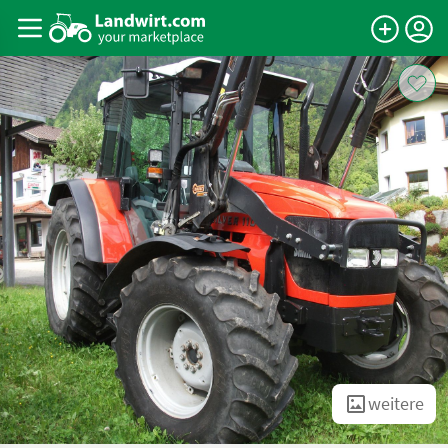
weitere