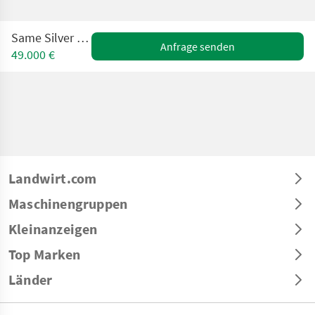
Same Silver 110-4 DT
Anfrage senden
49.000 €
Landwirt.com
Maschinengruppen
Kleinanzeigen
Top Marken
Länder