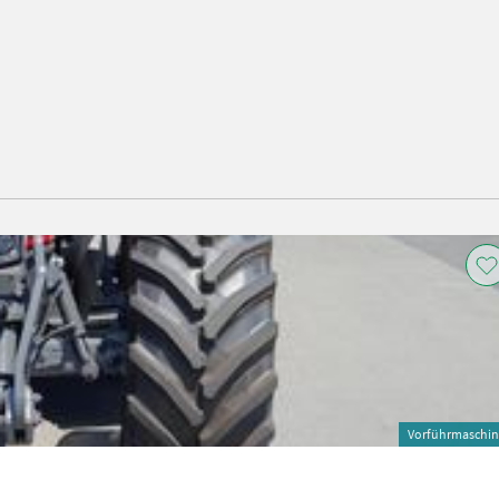
Vorführmaschi