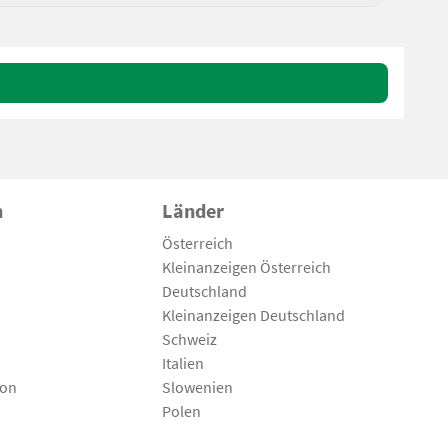
n
Länder
Österreich
Kleinanzeigen Österreich
Deutschland
Kleinanzeigen Deutschland
Schweiz
Italien
son
Slowenien
Polen