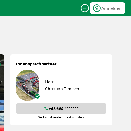
Anmelden
Ihr Ansprechpartner
Herr
Christian Timischl
+43 664 *******
Verkaufsberater direkt anrufen