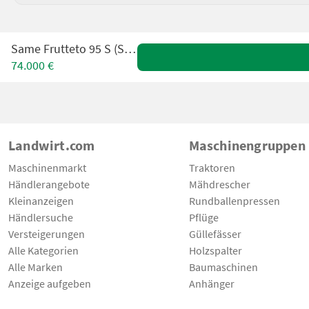
Same Frutteto 95 S (Stage V)
74.000 €
Landwirt.com
Maschinengruppen
Maschinenmarkt
Traktoren
Händlerangebote
Mähdrescher
Kleinanzeigen
Rundballenpressen
Händlersuche
Pflüge
Versteigerungen
Güllefässer
Alle Kategorien
Holzspalter
Alle Marken
Baumaschinen
Anzeige aufgeben
Anhänger