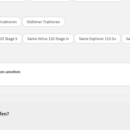
ntraktoren
Oldtimer Traktoren
25 Stage V
Same Virtus 120 Stage Iv
Same Explorer 115 Gs
Sa
gen ansehen
fen?