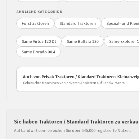
ÄHNLICHE KATEGORIEN
Forsttraktoren
Standard Traktoren
Spezial- und Klei
Same Virtus 120 Dt
Same Buffalo 130
Same Explorer 1
Same Dorado 90.4
Auch von Privat: Traktoren / Standard Traktoren-Kleinanzei
Gebrauchte Maschinen von privaten Anbietern auf Landwirt.com
Sie haben Traktoren / Standard Traktoren zu verkau
Auf Landwirt.com erreichen Sie über 545.000 registrierte Nutzer.