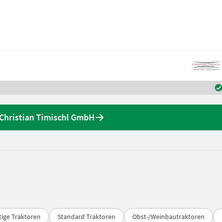
Christian Timischl GmbH
tige Traktoren
Standard Traktoren
Obst-/Weinbautraktoren