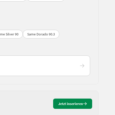
me Silver 90
Same Dorado 90.3
Jetzt inserieren