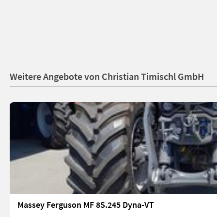
Weitere Angebote von Christian Timischl GmbH
Massey Ferguson MF 8S.245 Dyna-VT