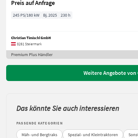
Preis auf Anfrage
245 PS/180 kW
Bj. 2025
230 h
Christian Timischl GmbH
8261 Steiermark
Premium Plus Händler
Weitere Angebote von 
Das könnte Sie auch interessieren
PASSENDE KATEGORIEN
Mäh- und Bergtraks
Spezial- und Kleintraktoren
Sons