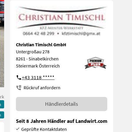
Christian Timischl GmbH
Untergroßau 278
8261 - Sinabelkirchen
Steiermark Österreich
+43 3118 *****
Rückruf anfordern
rk
Händlerdetails
n
n
Seit 8 Jahren Händler auf Landwirt.com
Geprüfte Kontaktdaten