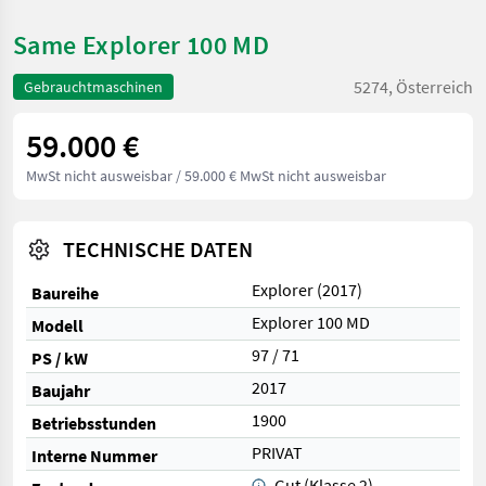
Same Explorer 100 MD
5274, Österreich
Gebrauchtmaschinen
59.000 €
MwSt nicht ausweisbar
/ 59.000 € MwSt nicht ausweisbar
TECHNISCHE DATEN
Explorer (2017)
Baureihe
Explorer 100 MD
Modell
97 / 71
PS / kW
2017
Baujahr
1900
Betriebsstunden
PRIVAT
Interne Nummer
Gut (Klasse 2)