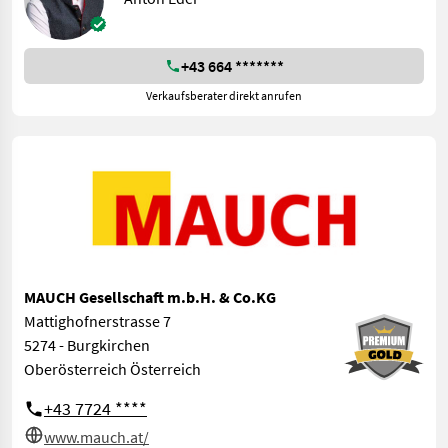
+43 664 *******
Verkaufsberater direkt anrufen
MAUCH Gesellschaft m.b.H. & Co.KG
Mattighofnerstrasse 7
5274 - Burgkirchen
Oberösterreich Österreich
+43 7724 ****
www.mauch.at/