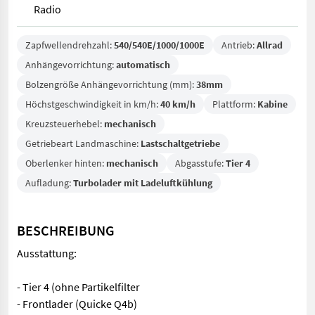
Radio
Zapfwellendrehzahl:
540/540E/1000/1000E
Antrieb:
Allrad
Anhängevorrichtung:
automatisch
Bolzengröße Anhängevorrichtung (mm):
38mm
Höchstgeschwindigkeit in km/h:
40 km/h
Plattform:
Kabine
Kreuzsteuerhebel:
mechanisch
Getriebeart Landmaschine:
Lastschaltgetriebe
Oberlenker hinten:
mechanisch
Abgasstufe:
Tier 4
Aufladung:
Turbolader mit Ladeluftkühlung
BESCHREIBUNG
Ausstattung:
- Tier 4 (ohne Partikelfilter
- Frontlader (Quicke Q4b)