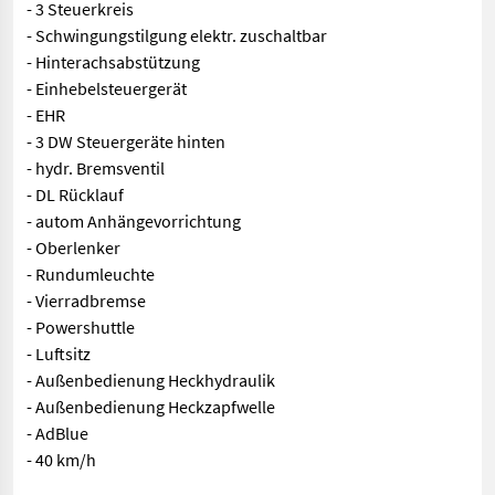
- 3 Steuerkreis
- Schwingungstilgung elektr. zuschaltbar
- Hinterachsabstützung
- Einhebelsteuergerät
- EHR
- 3 DW Steuergeräte hinten
- hydr. Bremsventil
- DL Rücklauf
- autom Anhängevorrichtung
- Oberlenker
- Rundumleuchte
- Vierradbremse
- Powershuttle
- Luftsitz
- Außenbedienung Heckhydraulik
- Außenbedienung Heckzapfwelle
- AdBlue
- 40 km/h