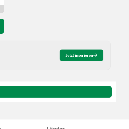
Premium Gold Händler
Jetzt inserieren
n
Länder