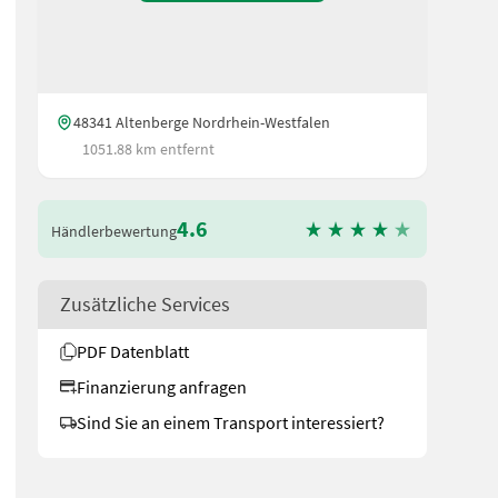
48341 Altenberge Nordrhein-Westfalen
1051.88 km entfernt
4.6
Händlerbewertung
Zusätzliche Services
PDF Datenblatt
Finanzierung anfragen
Sind Sie an einem Transport interessiert?