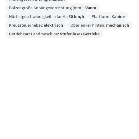
Bolzengröße Anhängevorrichtung (mm):
38mm
Höchstgeschwindigkeit in km/h:
50 km/h
Plattform:
Kabine
Kreuzsteuerhebel:
elektrisch
Oberlenker hinten:
mechanisch
Getriebeart Landmaschine:
Stufenloses Getriebe