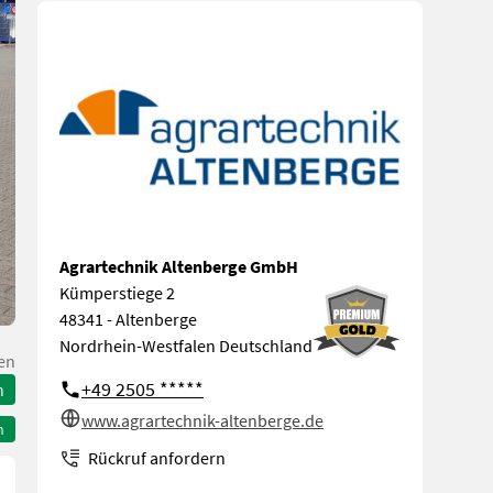
Agrartechnik Altenberge GmbH
Kümperstiege 2
48341 - Altenberge
Nordrhein-Westfalen Deutschland
en
+49 2505 *****
n
www.agrartechnik-altenberge.de
n
Rückruf anfordern