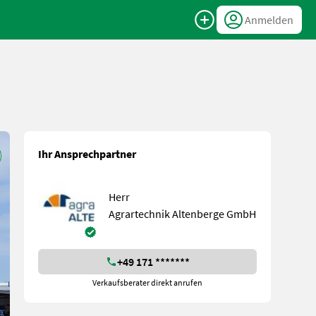
Anmelden
Ihr Ansprechpartner
Herr
Agrartechnik Altenberge GmbH
+49 171 *******
Verkaufsberater direkt anrufen