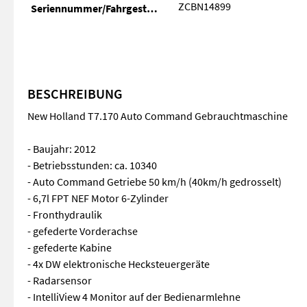
ZCBN14899
Seriennummer/Fahrgestellnummer
BESCHREIBUNG
New Holland T7.170 Auto Command Gebrauchtmaschine
- Baujahr: 2012
- Betriebsstunden: ca. 10340
- Auto Command Getriebe 50 km/h (40km/h gedrosselt)
- 6,7l FPT NEF Motor 6-Zylinder
- Fronthydraulik
- gefederte Vorderachse
- gefederte Kabine
- 4x DW elektronische Hecksteuergeräte
- Radarsensor
- IntelliView 4 Monitor auf der Bedienarmlehne