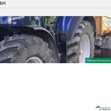
mbH
Gebrauchtmaschin