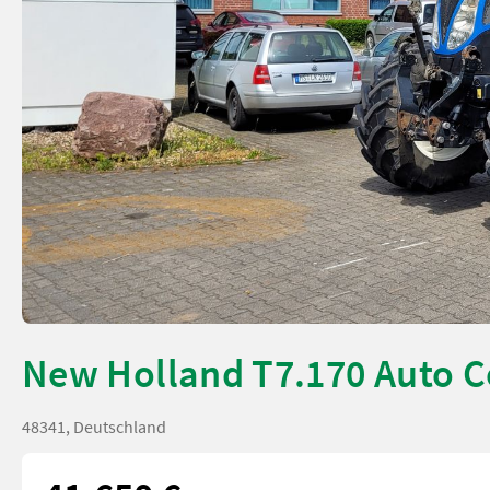
New Holland T7.170 Auto
48341, Deutschland