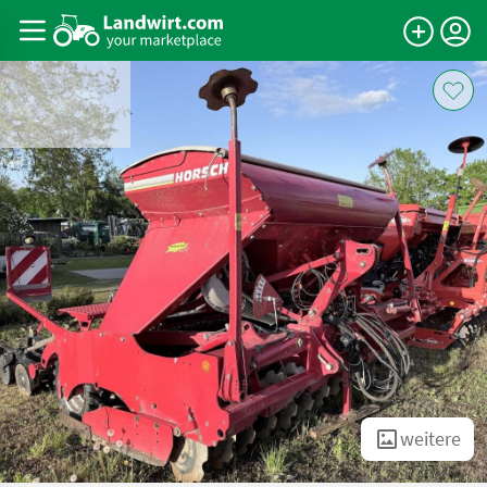
weitere