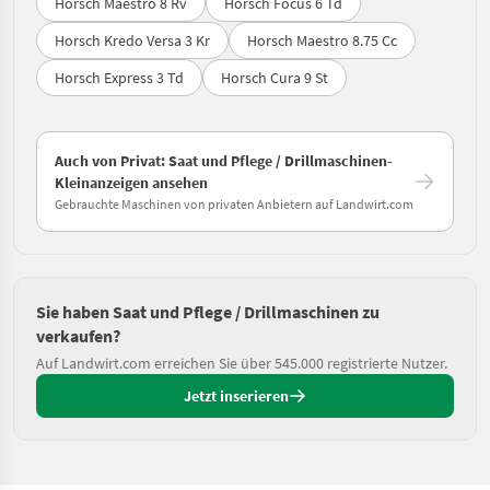
Horsch Maestro 8 Rv
Horsch Focus 6 Td
Horsch Kredo Versa 3 Kr
Horsch Maestro 8.75 Cc
Horsch Express 3 Td
Horsch Cura 9 St
Auch von Privat: Saat und Pflege / Drillmaschinen-
Kleinanzeigen ansehen
Gebrauchte Maschinen von privaten Anbietern auf Landwirt.com
Sie haben Saat und Pflege / Drillmaschinen zu
verkaufen?
Auf Landwirt.com erreichen Sie über 545.000 registrierte Nutzer.
Jetzt inserieren