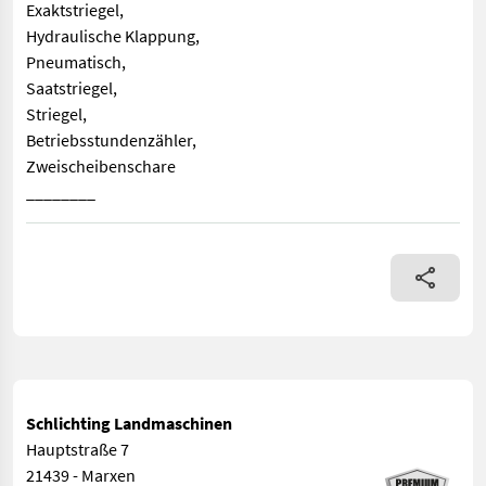
Exaktstriegel,
Hydraulische Klappung,
Pneumatisch,
Saatstriegel,
Striegel,
Betriebsstundenzähler,
Zweischeibenschare
________
Bordcomputer / Monitor, Beladestufe, Exaktstriegel, Hydraulis
Schlichting Landmaschinen
Hauptstraße 7
21439 - Marxen