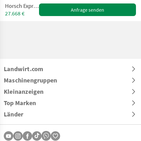
Horsch Express 3TD
Anfrage senden
27.668 €
Landwirt.com
Maschinengruppen
Kleinanzeigen
Top Marken
Länder