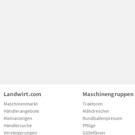
Landwirt.com
Maschinengruppen
Maschinenmarkt
Traktoren
Händlerangebote
Mähdrescher
Kleinanzeigen
Rundballenpressen
Händlersuche
Pflüge
Versteigerungen
Güllefässer