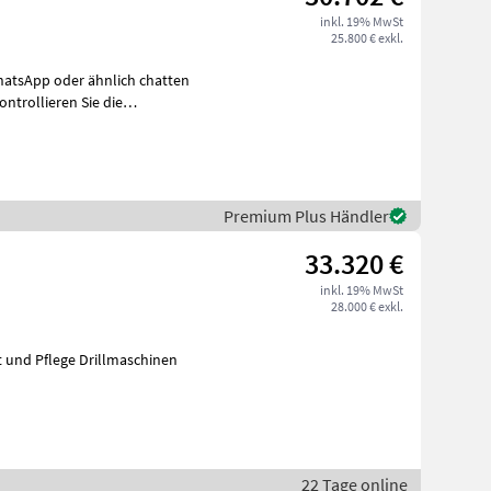
inkl. 19% MwSt
25.800 € exkl.
h
Premium Plus Händler
33.320 €
inkl. 19% MwSt
28.000 € exkl.
t und Pflege Drillmaschinen
22 Tage online