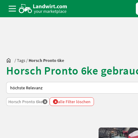
/
Tags
/
Horsch Pronto 6ke
Horsch Pronto 6ke gebrau
So wird auf Landwirt.com sortiert
x
x
Horsch Pronto 6ke
alle Filter löschen