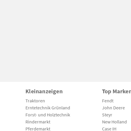
Kleinanzeigen
Top Marke
Traktoren
Fendt
Erntetechnik Grünland
John Deere
Forst- und Holztechnik
Steyr
Rindermarkt
New Holland
Pferdemarkt
Case IH