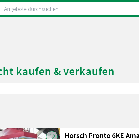
Angebote durchsuchen
cht kaufen & verkaufen
Horsch Pronto 6KE Am