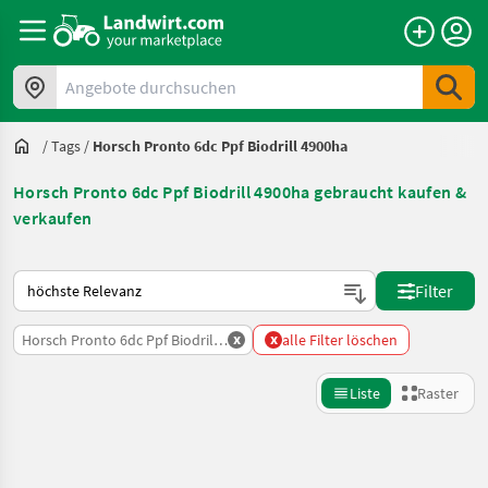
Angebote durchsuchen
/
Tags
/
Horsch Pronto 6dc Ppf Biodrill 4900ha
Horsch Pronto 6dc Ppf Biodrill 4900ha gebraucht kaufen &
verkaufen
So wird auf Landwirt.com sortiert
Filter
x
x
Horsch Pronto 6dc Ppf Biodrill 4900ha
alle Filter löschen
Liste
Raster