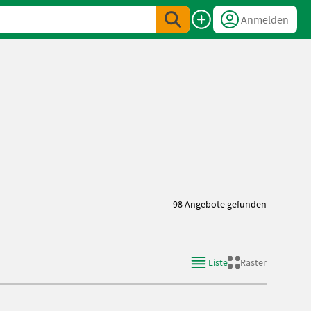
Anmelden
98 Angebote gefunden
Liste
Raster