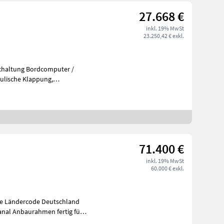
27.668 €
inkl. 19% MwSt
23.250,42 € exkl.
schaltung Bordcomputer /
71.400 €
inkl. 19% MwSt
60.000 € exkl.
re Ländercode Deutschland
anal Anbaurahmen fertig für