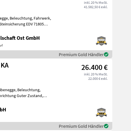
inkl. 20 % MwSt.
41.582,50 € exkl.
negge, Beleuchtung, Fahrwerk,
 Steinsicherung EDV 71805
lschaft Ost GmbH
rf
Premium Gold Händler
 KA
26.400 €
inkl. 20 % MwSt.
22.000 € exkl.
eibenegge, Beleuchtung,
nrichtung Guter Zustand,
rossbar, Fahrwerk, Beleuchtung, Bod
mbH
Premium Gold Händler