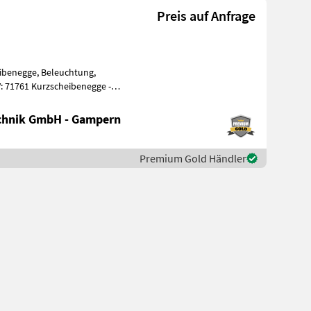
Preis auf Anfrage
eibenegge, Beleuchtung,
eibenegge -
chnik GmbH - Gampern
Premium Gold Händler