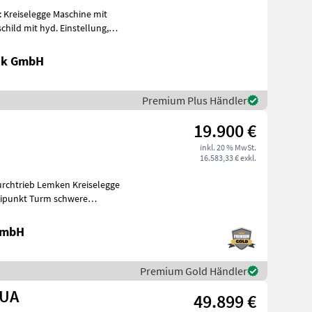
: Kreiselegge Maschine mit
ik GmbH
Premium Plus Händler
19.900 €
inkl. 20 % MwSt.
16.583,33 € exkl.
urchtrieb Lemken Kreiselegge
anierbal
 GmbH
Premium Gold Händler
KUA
49.899 €