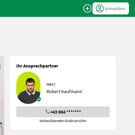
Anmelden
Ihr Ansprechpartner
Herr
Robert Kaufmann
+43 664 *******
Verkaufsberater direkt anrufen