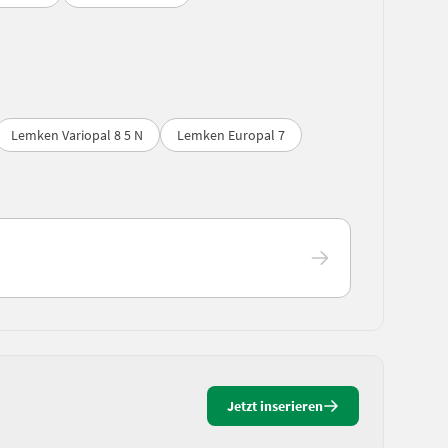
Lemken Variopal 8 5 N
Lemken Europal 7
Jetzt inserieren