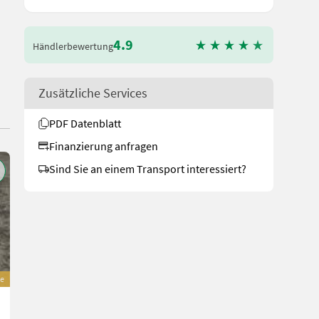
4.9
Händlerbewertung
Zusätzliche Services
PDF Datenblatt
Finanzierung anfragen
Sind Sie an einem Transport interessiert?
e
Lemken Lemken Rubin 10/300