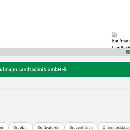
aufmann Landtechnik GmbH
er
Grubber
Kultivatoren
Grabenfräsen
Unterstockbear