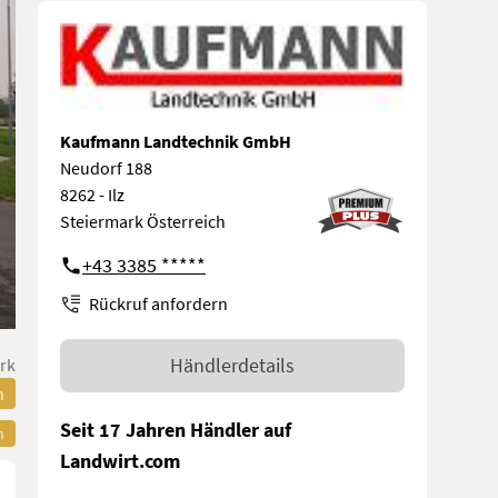
Kaufmann Landtechnik GmbH
Neudorf 188
8262 - Ilz
Steiermark Österreich
+43 3385 *****
Rückruf anfordern
Händlerdetails
rk
n
Seit 17 Jahren Händler auf
n
Landwirt.com