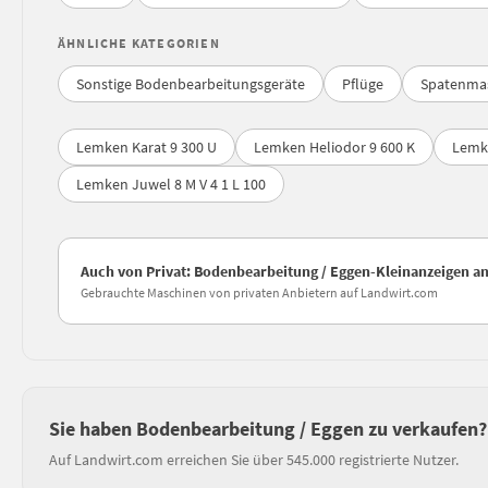
ÄHNLICHE KATEGORIEN
Sonstige Bodenbearbeitungsgeräte
Pflüge
Spatenma
Lemken Karat 9 300 U
Lemken Heliodor 9 600 K
Lemke
Lemken Juwel 8 M V 4 1 L 100
Auch von Privat: Bodenbearbeitung / Eggen-Kleinanzeigen a
Gebrauchte Maschinen von privaten Anbietern auf Landwirt.com
Sie haben Bodenbearbeitung / Eggen zu verkaufen?
Auf Landwirt.com erreichen Sie über 545.000 registrierte Nutzer.