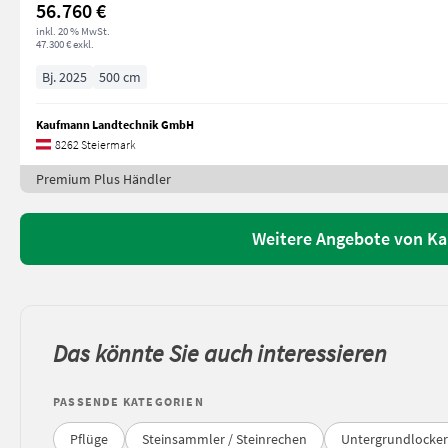
56.760 €
inkl. 20 % MwSt.
47.300 € exkl.
Bj. 2025
500 cm
Kaufmann Landtechnik GmbH
8262 Steiermark
Premium Plus Händler
Weitere Angebote von K
Das könnte Sie auch interessieren
PASSENDE KATEGORIEN
Pflüge
Steinsammler / Steinrechen
Untergrundlocker