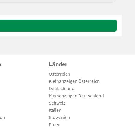
n
Länder
Österreich
Kleinanzeigen Österreich
Deutschland
Kleinanzeigen Deutschland
Schweiz
Italien
son
Slowenien
Polen