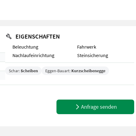
EIGENSCHAFTEN
Beleuchtung
Fahrwerk
Nachlaufeinrichtung
Steinsicherung
Schar:
Scheiben
Eggen-Bauart:
Kurzscheibenegge
Anfrage senden