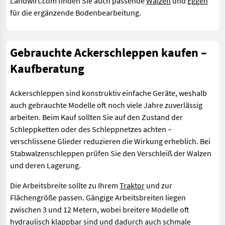
Landwirt.com finden Sie auch passende
Walzen
und
Eggen
für die ergänzende Bodenbearbeitung.
Gebrauchte Ackerschleppen kaufen –
Kaufberatung
Ackerschleppen sind konstruktiv einfache Geräte, weshalb
auch gebrauchte Modelle oft noch viele Jahre zuverlässig
arbeiten. Beim Kauf sollten Sie auf den Zustand der
Schleppketten oder des Schleppnetzes achten –
verschlissene Glieder reduzieren die Wirkung erheblich. Bei
Stabwalzenschleppen prüfen Sie den Verschleiß der Walzen
und deren Lagerung.
Die Arbeitsbreite sollte zu Ihrem
Traktor
und zur
Flächengröße passen. Gängige Arbeitsbreiten liegen
zwischen 3 und 12 Metern, wobei breitere Modelle oft
hydraulisch klappbar sind und dadurch auch schmale