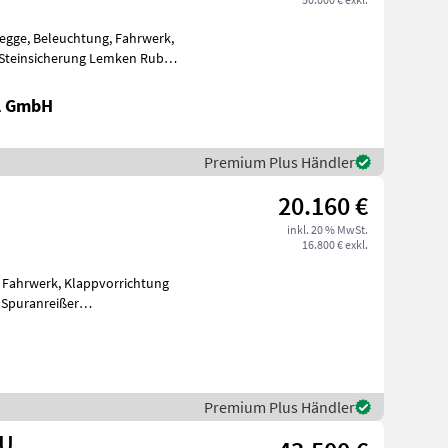
negge, Beleuchtung, Fahrwerk,
 Steinsicherung Lemken Rubin
l GmbH
Premium Plus Händler
20.160 €
inkl. 20 % MwSt.
16.800 € exkl.
, Fahrwerk, Klappvorrichtung
 Spuranreißer
Premium Plus Händler
KU