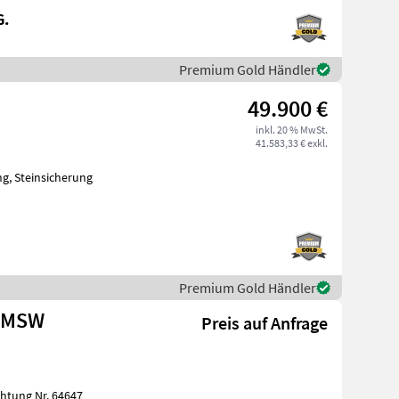
G.
Premium Gold Händler
49.900 €
inkl. 20 % MwSt.
41.583,33 € exkl.
g, Steinsicherung
; Arbeitsbreite: 6;
Premium Gold Händler
U MSW
Preis auf Anfrage
htung Nr. 64647