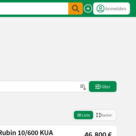
Anmelden
Filter
Liste
Raster
Rubin 10/600 KUA
46.800 €