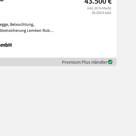
43.500 €
inkl. 20 % MwSt.
36.250 € exkl.
negge, Beleuchtung,
 Steinsicherung Lemken Rubin
 Arbeitsbre
 GmbH
Premium Plus Händler