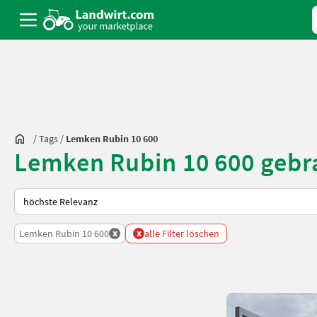
/
Tags
/
Lemken Rubin 10 600
Lemken Rubin 10 600 gebr
So wird auf Landwirt.com sortiert
x
x
Lemken Rubin 10 600
alle Filter löschen