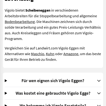
Vigolo bietet
Scheibeneggen
in verschiedenen
Arbeitsbreiten für die Stoppelbearbeitung und allgemeine
Bodenbearbeitung
. Die Maschinen zeichnen sich durch
solide Verarbeitung und ein gutes Preis-Leistungs-Verhältnis
aus. Auch Kreiseleggen und Fräsen gehören zum Vigolo-
Programm.
Vergleichen Sie auf Landwirt.com Vigolo Eggen mit
Alternativen wie
Maschio
,
Kuhn
oder
Amazone
, um das beste
Gerät für Ihren Betrieb zu finden.
Für wen eignen sich Vigolo Eggen?
Was kostet eine gebrauchte Vigolo Egge?
Wo bekomme ich Vigolo Ersatzteile?