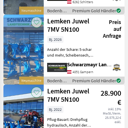
Schnittbreitenverstellung,
6262 Schlitters
Stützrad, Vorschäler Nr.
Bodenbearbeitung
Premium Gold Händler
Neumaschine
63018 Volldrehpflug 4-
/ Lemken
Lemken Juwel
scharig
Preis
7MV 5N100
auf
Anfrage
Bj. 2026
Anzahl der Schare: 5-schar
und mehr, Scheibensech,
hydr.
Schwarzmayr Landtechnik GmbH - Gampern
Schnittbreitenverstellung,
Stützrad Nr. 70751
4851 Gampern
Symbolfotos Volldrehpflug
Bodenbearbeitung
Premium Gold Händler
Neumaschine
5-scharig - mit hydr.
/ Lemken
Lemken Juwel
Schnittbreite
28.900
7MV 5N100
€
Bj. 2022
inkl. 13%
MwSt./Verm.
25.575,22 €
Pflug-Bauart: Drehpflug
exkl.
hydraulisch, Anzahl der