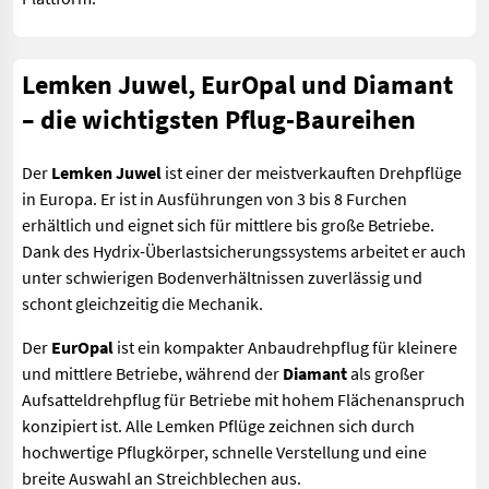
Lemken Juwel, EurOpal und Diamant
– die wichtigsten Pflug-Baureihen
Der
Lemken Juwel
ist einer der meistverkauften Drehpflüge
in Europa. Er ist in Ausführungen von 3 bis 8 Furchen
erhältlich und eignet sich für mittlere bis große Betriebe.
Dank des Hydrix-Überlastsicherungssystems arbeitet er auch
unter schwierigen Bodenverhältnissen zuverlässig und
schont gleichzeitig die Mechanik.
Der
EurOpal
ist ein kompakter Anbaudrehpflug für kleinere
und mittlere Betriebe, während der
Diamant
als großer
Aufsatteldrehpflug für Betriebe mit hohem Flächenanspruch
konzipiert ist. Alle Lemken Pflüge zeichnen sich durch
hochwertige Pflugkörper, schnelle Verstellung und eine
breite Auswahl an Streichblechen aus.