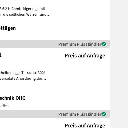
ringe mit
ttligen
Premium Plus Händler
1
Preis auf Anfrage
cheibenegge Terradisc 3001 -
echnik OHG
. Htwl.
Premium Plus Händler
Preis auf Anfrage