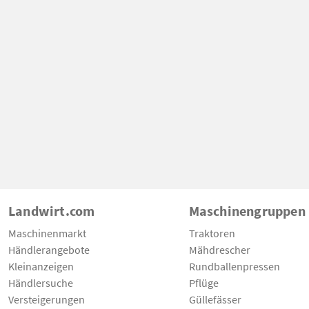
Landwirt.com
Maschinengruppen
Maschinenmarkt
Traktoren
Händlerangebote
Mähdrescher
Kleinanzeigen
Rundballenpressen
Händlersuche
Pflüge
Versteigerungen
Güllefässer