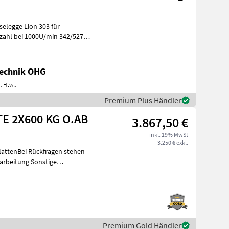
selegge Lion 303 für
echnik OHG
. Htwl.
Premium Plus Händler
TE 2X600 KG O.AB
3.867,50 €
inkl. 19% MwSt
3.250 € exkl.
ttenBei Rückfragen stehen
arbeitung Sonstige
Premium Gold Händler