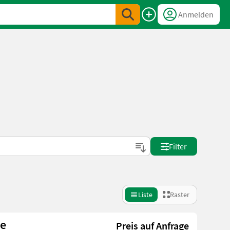
Anmelden
Filter
Liste
Raster
he
Preis auf Anfrage