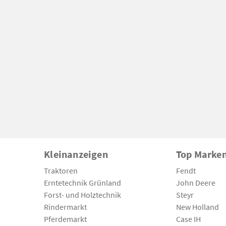
Kleinanzeigen
Top Marke
Traktoren
Fendt
Erntetechnik Grünland
John Deere
Forst- und Holztechnik
Steyr
Rindermarkt
New Holland
Pferdemarkt
Case IH