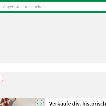
Angebote durchsuchen
n
Verkaufe div. historisc