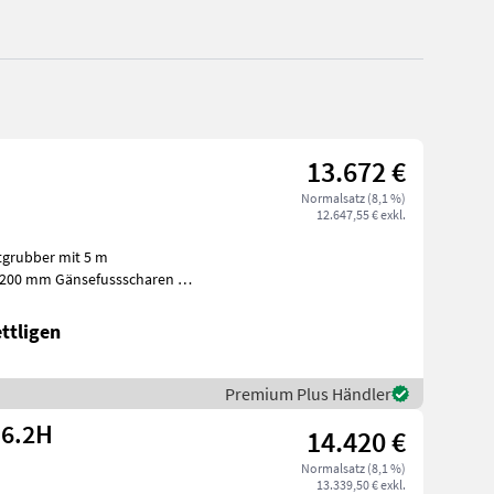
13.672 €
Normalsatz (8,1 %)
12.647,55 € exkl.
ttligen
Premium Plus Händler
 6.2H
14.420 €
Normalsatz (8,1 %)
13.339,50 € exkl.