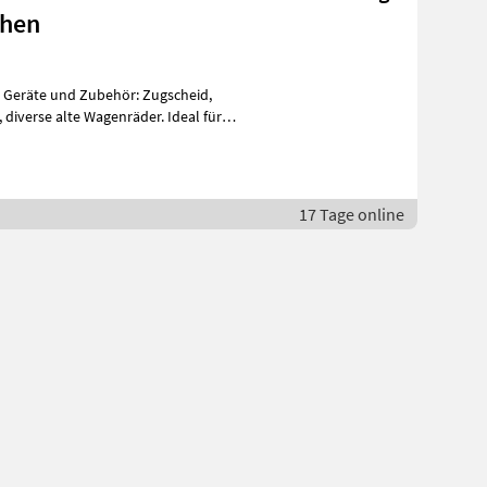
chen
he Geräte und Zubehör: Zugscheid,
17 Tage online