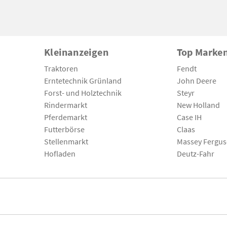
Kleinanzeigen
Top Marke
Traktoren
Fendt
Erntetechnik Grünland
John Deere
Forst- und Holztechnik
Steyr
Rindermarkt
New Holland
Pferdemarkt
Case IH
Futterbörse
Claas
Stellenmarkt
Massey Fergu
Hofladen
Deutz-Fahr