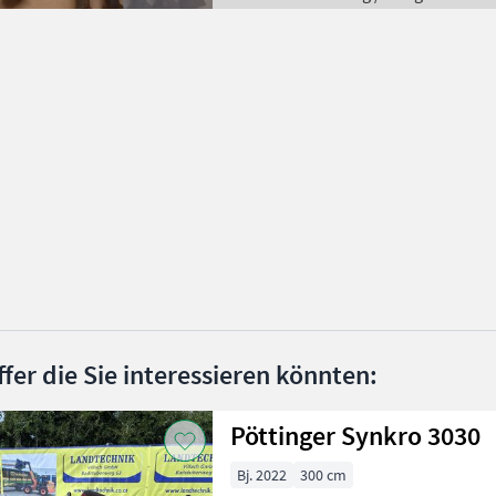
ffer die Sie interessieren könnten:
Pöttinger Synkro 3030
Bj. 2022
300 cm