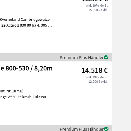
inkl. 19% MwSt
15.900 € exkl.
 Kverneland Cambridgewalze
Premium Plus Händler
 800-530 / 8,20m
14.518 €
inkl. 19% MwSt
12.200 € exkl.
t. Nr. 18758)
inge Ø530 25 km/h Zulassung
aul je 2, 99
Premium Plus Händler