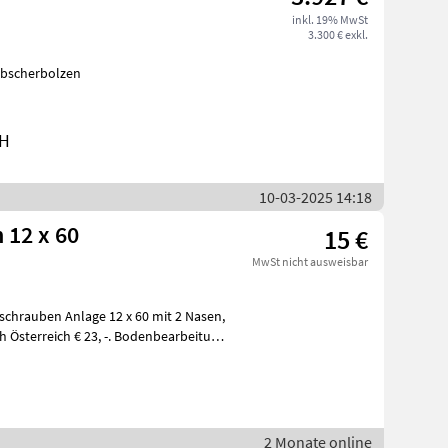
inkl. 19% MwSt
3.300 € exkl.
bH
10-03-2025 14:18
 12 x 60
15 €
MwSt nicht ausweisbar
rschrauben Anlage 12 x 60 mit 2 Nasen,
2 Monate online