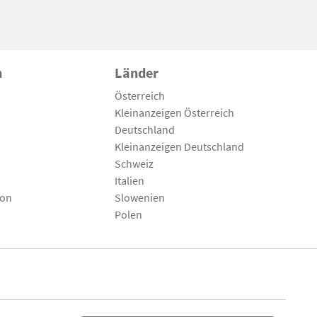
n
Länder
Österreich
Kleinanzeigen Österreich
Deutschland
Kleinanzeigen Deutschland
Schweiz
Italien
son
Slowenien
Polen