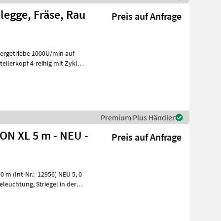
elegge, Fräse, Rau
Preis auf Anfrage
lerkopf 4-reihig mit Zyklon
Premium Plus Händler
ON XL 5 m - NEU -
Preis auf Anfrage
 (Int-Nr.: 12956) NEU 5, 0