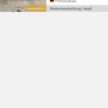
77743 Schutterzell
Bodenbearbeitung / Akpil
Neumaschine