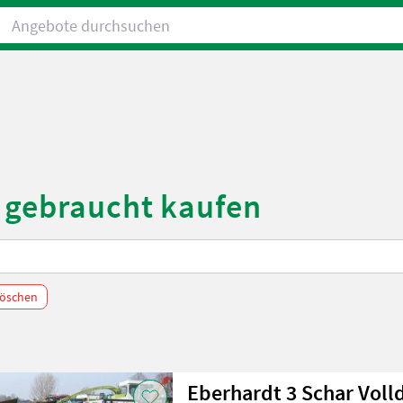
Angebote durchsuchen
 gebraucht kaufen
 löschen
Eberhardt 3 Schar Voll