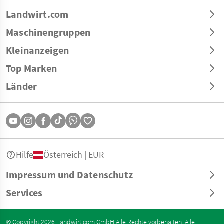
Landwirt.com
Maschinengruppen
Kleinanzeigen
Top Marken
Länder
Hilfe
Österreich | EUR
Impressum und Datenschutz
Services
© Copyright 2026 Landwirt.com GmbH Alle Rechte vorbehalten. Alle