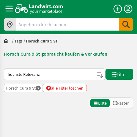
Angebote durchsuchen
/
Tags
/
Horsch Cura 9 St
Horsch Cura 9 St gebraucht kaufen & verkaufen
So wird auf Landwirt.com sortiert
Filter
x
x
Horsch Cura 9 St
alle Filter löschen
Liste
Raster
Suche