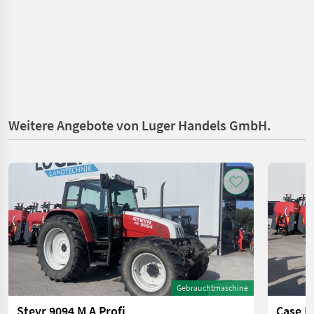
Weitere Angebote von Luger Handels GmbH.
Gebrauchtmaschine
Steyr 9094 M A Profi
Case I