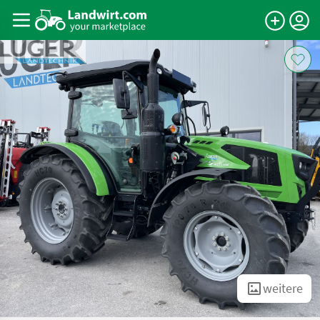
weitere