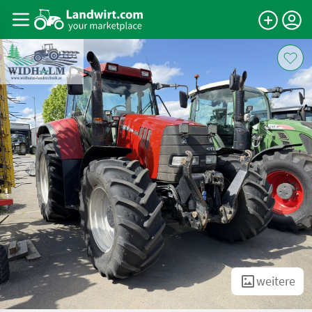
weitere