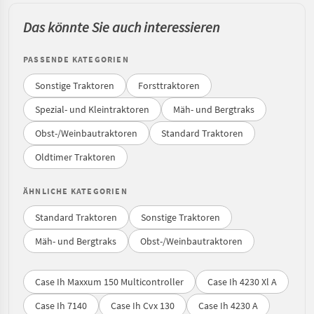
Das könnte Sie auch interessieren
PASSENDE KATEGORIEN
Sonstige Traktoren
Forsttraktoren
Spezial- und Kleintraktoren
Mäh- und Bergtraks
Obst-/Weinbautraktoren
Standard Traktoren
Oldtimer Traktoren
ÄHNLICHE KATEGORIEN
Standard Traktoren
Sonstige Traktoren
Mäh- und Bergtraks
Obst-/Weinbautraktoren
Case Ih Maxxum 150 Multicontroller
Case Ih 4230 Xl A
Case Ih 7140
Case Ih Cvx 130
Case Ih 4230 A