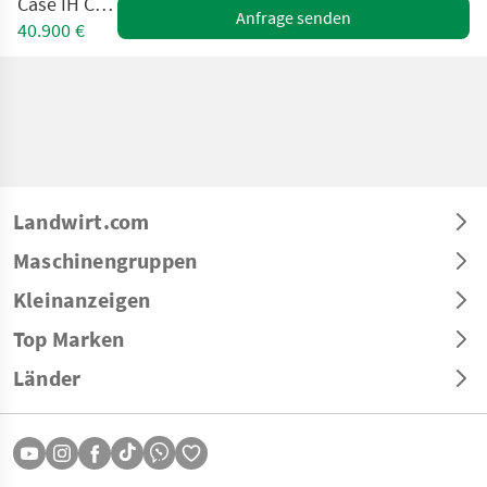
Case IH CVX 150
Anfrage senden
40.900 €
Landwirt.com
Maschinengruppen
Kleinanzeigen
Top Marken
Länder