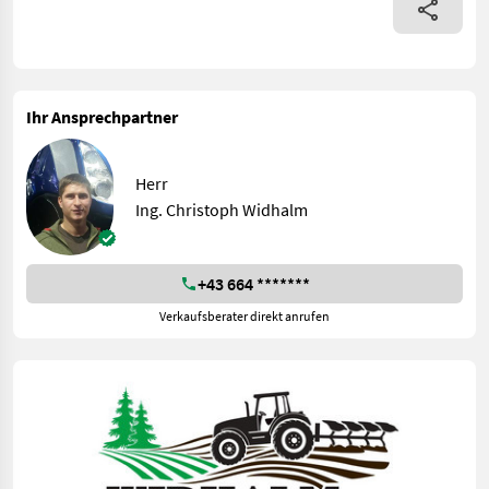
Ihr Ansprechpartner
Herr
Ing. Christoph Widhalm
+43 664 *******
Verkaufsberater direkt anrufen