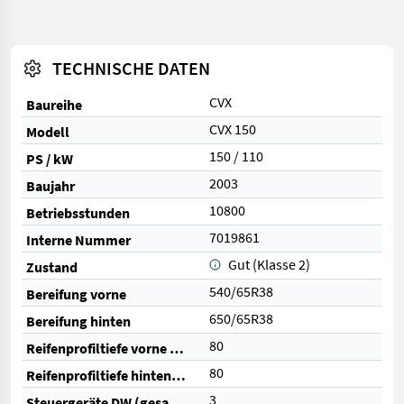
TECHNISCHE DATEN
CVX
Baureihe
CVX 150
Modell
150 / 110
PS / kW
2003
Baujahr
10800
Betriebsstunden
7019861
Interne Nummer
Gut (Klasse 2)
Zustand
540/65R38
Bereifung vorne
650/65R38
Bereifung hinten
80
Reifenprofiltiefe vorne (%)
80
Reifenprofiltiefe hinten (%)
3
Steuergeräte DW (gesamt)