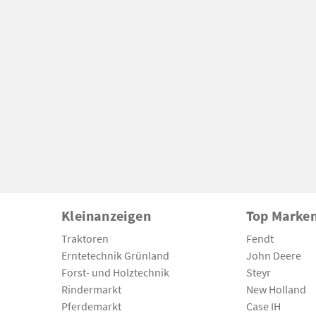
Kleinanzeigen
Top Marke
Traktoren
Fendt
Erntetechnik Grünland
John Deere
Forst- und Holztechnik
Steyr
Rindermarkt
New Holland
Pferdemarkt
Case IH