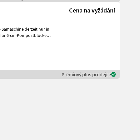
Cena na vyžádání
 für 6-cm-Kompostblöcke
s
Prémiový plus prodejce