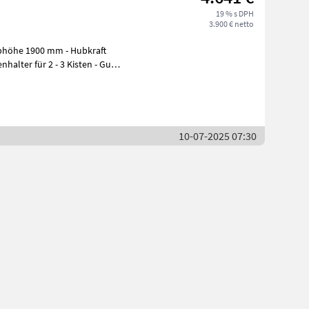
19 % s DPH
3.900 € netto
nhalter für 2 - 3 Kisten - Gute
10-07-2025 07:30