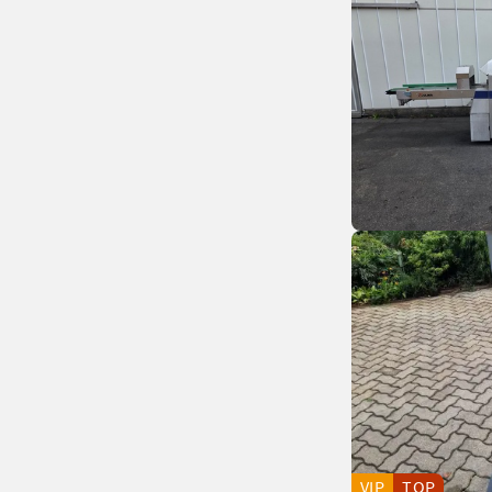
VIP
TOP