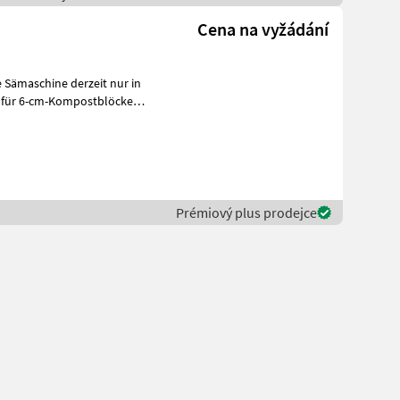
Cena na vyžádání
 für 6-cm-Kompostblöcke
s
Prémiový plus prodejce