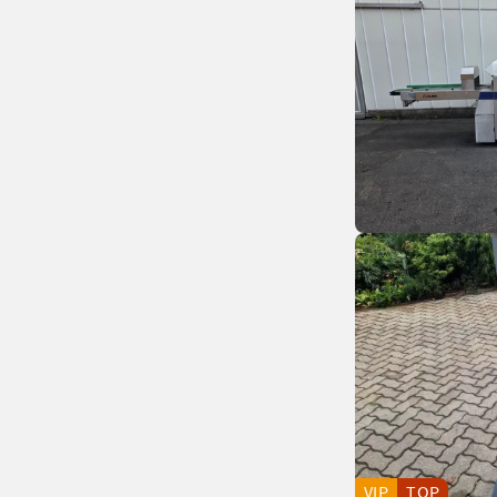
VIP
TOP