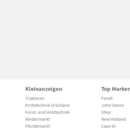
Kleinanzeigen
Top Marke
Traktoren
Fendt
Erntetechnik Grünland
John Deere
Forst- und Holztechnik
Steyr
Rindermarkt
New Holland
Pferdemarkt
Case IH