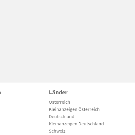
n
Länder
Österreich
Kleinanzeigen Österreich
Deutschland
Kleinanzeigen Deutschland
Schweiz