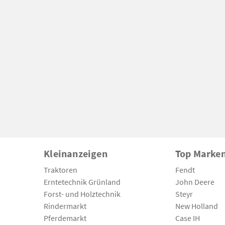
Kleinanzeigen
Top Marke
Traktoren
Fendt
Erntetechnik Grünland
John Deere
Forst- und Holztechnik
Steyr
Rindermarkt
New Holland
Pferdemarkt
Case IH