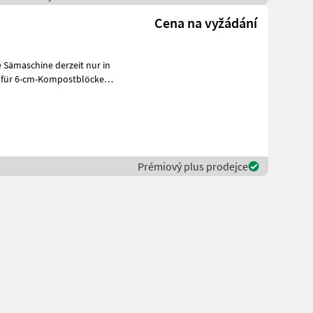
Cena na vyžádání
 für 6-cm-Kompostblöcke
s
Prémiový plus prodejce