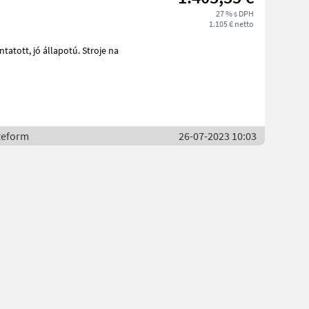
27 % s DPH
1.105 € netto
Reform
26-07-2023 10:03