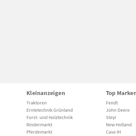
Kleinanzeigen
Top Marke
Traktoren
Fendt
Erntetechnik Grünland
John Deere
Forst- und Holztechnik
Steyr
Rindermarkt
New Holland
Pferdemarkt
Case IH