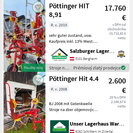
zber
Pöttinger HIT
Beratung und e
17.760
objemových
krmív /
8,91
€
Pöttinger
R. v. 2019
s DPH od
obchodníka
15.716,81 €
sehr guter zustand, usw.
netto
Kaufpreis inkl. 13% Mwst.
Wir bitten telefonisch oder
Salzburger Lagerhaus-Technik
per Mail Ihren Besuch
bekanntzugeben, um
5101 Bergheim
ausreichend Zeit für die
Stroje na
Prémiový zlatý prodejce
Použitý stroj
Beratung und eventue
zber
Pöttinger Hit 4.4
2.600
objemových
krmív /
€
R. v. 2008
Pöttinger
20 % s DPH
2.166,67 €
BJ 2008 mit Gelenkwelle
netto
Stroje na zber objemových
krmív Nariadkovač
Unser Lagerhaus Warenhandelsges.m.b.H.
6262 Schlitters im Zillertal