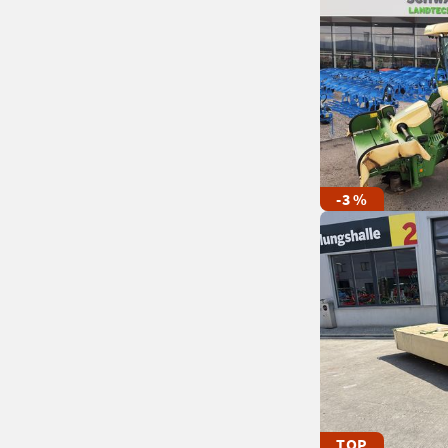
-3 %
TOP