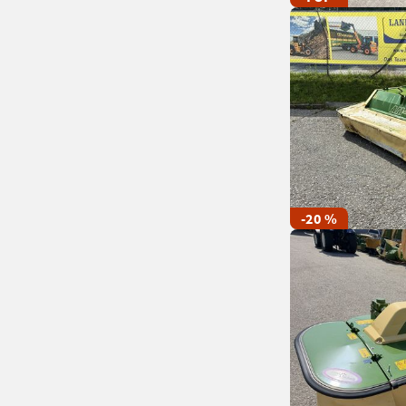
-20 %