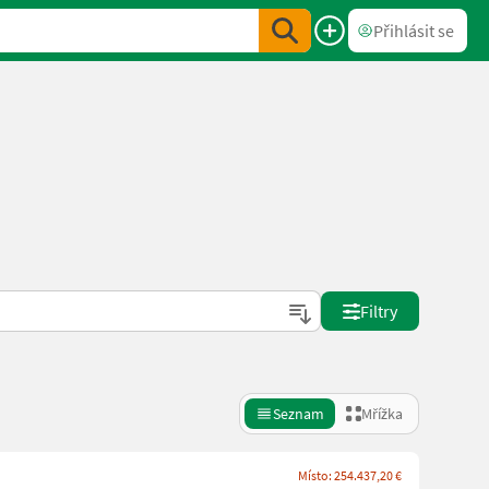
Přihlásit se
Filtry
Seznam
Mřížka
Místo: 254.437,20 €