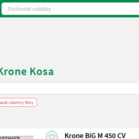
Prohledat nabídky
 Krone Kosa
zat všechny filtry
Krone BiG M 450 CV