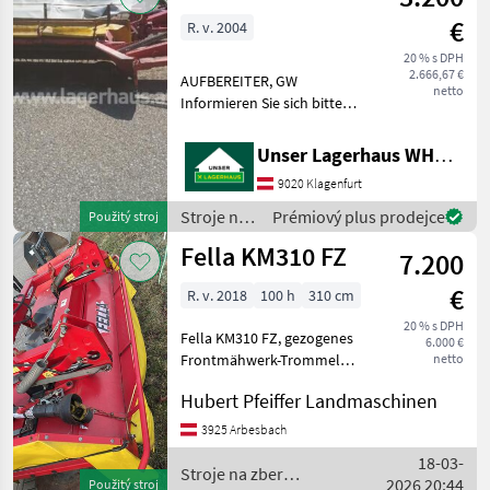
krmív /
€
R. v. 2004
Fella
20 % s DPH
2.666,67 €
AUFBEREITER, GW
netto
Informieren Sie sich bitte
vor Fahrt-Antritt
telefonisch, ob die von
Unser Lagerhaus WHG, Kärnten, Klagenfurt
Ihnen angefragte Maschine
9020 Klagenfurt
aktuell bei uns am Lager
steht. Wir inserieren auch
Stroje na
Prémiový plus prodejce
Použitý stroj
zber
Fella KM310 FZ
7.200
objemových
krmív /
€
R. v. 2018
100 h
310 cm
Fella
20 % s DPH
Fella KM310 FZ, gezogenes
6.000 €
Frontmähwerk-Trommel
netto
Zustellung möglich
Hubert Pfeiffer Landmaschinen
Kardánovyý hriadeľ: Mláťací
bubon, Frontálna kosa,
3925 Arbesbach
Doštička na usmerńovací
18-03-
rad, : Frontálna kosa Str
Stroje na zber
2026 20:44
Použitý stroj