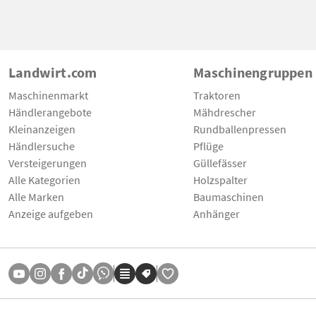
Landwirt.com
Maschinengruppen
Maschinenmarkt
Traktoren
Händlerangebote
Mähdrescher
Kleinanzeigen
Rundballenpressen
Händlersuche
Pflüge
Versteigerungen
Güllefässer
Alle Kategorien
Holzspalter
Alle Marken
Baumaschinen
Anzeige aufgeben
Anhänger