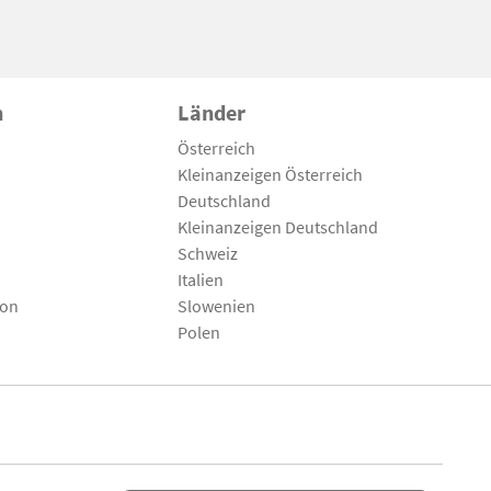
n
Länder
Österreich
Kleinanzeigen Österreich
Deutschland
Kleinanzeigen Deutschland
Schweiz
Italien
son
Slowenien
Polen