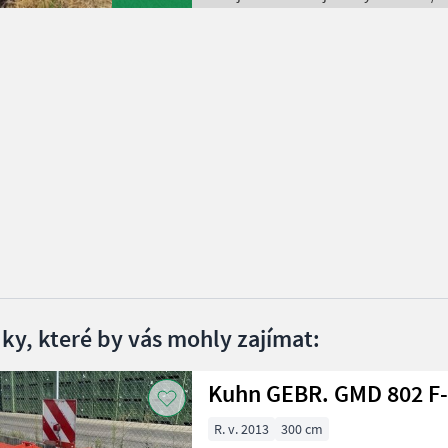
dky, které by vás mohly zajímat:
Kuhn GEBR. GMD 802 F
R. v. 2013
300 cm