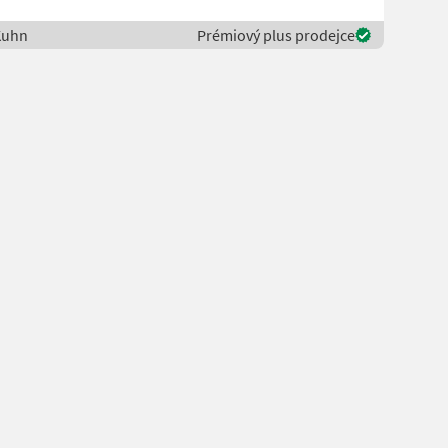
Kuhn
Prémiový plus prodejce