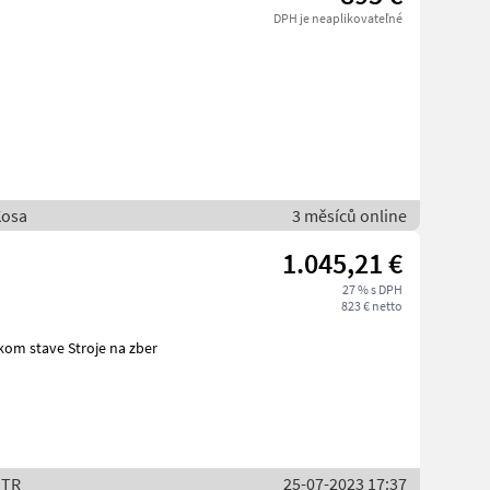
DPH je neaplikovateľné
Kosa
3 měsíců online
1.045,21 €
27 % s DPH
823 € netto
ZTR
25-07-2023 17:37