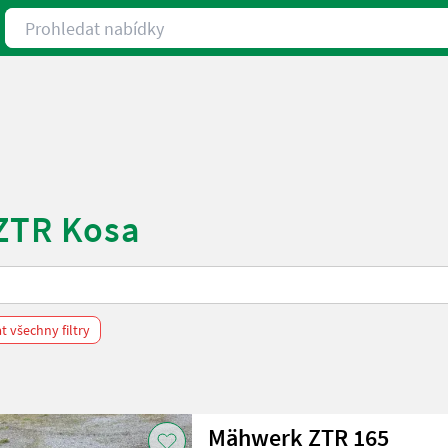
Prohledat nabídky
 ZTR Kosa
 všechny filtry
Mähwerk ZTR 165