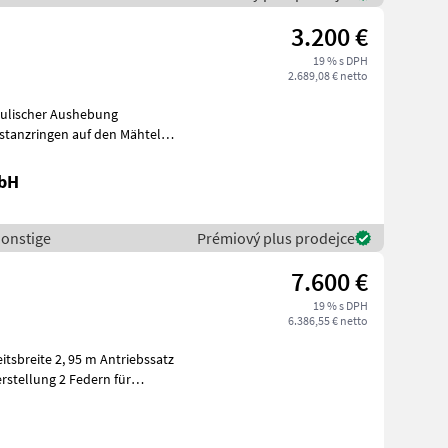
3.200 €
19 % s DPH
2.689,08 € netto
aulischer Aushebung
stanzringen auf den Mähteller
rbe
mbH
Sonstige
Prémiový plus prodejce
7.600 €
19 % s DPH
6.386,55 € netto
eitsbreite 2, 95 m Antriebssatz
stellung 2 Federn für